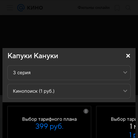
Фильмы онлайн
Капуки Кануки
3 серия
Кинопоиск (1 руб.)
Выбор тарифного плана
Выбор тари
399 руб.
1 
1 р