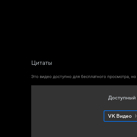
Фильмы
Сериалы
Новости и статьи
Цитаты
Это видео доступно для бесплатного просмотра, н
Доступный 
VK Видео