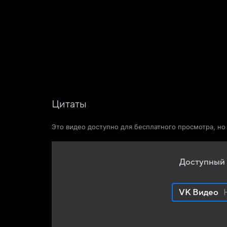
Фильмы
Сериалы
Новости и статьи
Цитаты
Это видео доступно для бесплатного просмотра, н
Доступный 
VK Видео