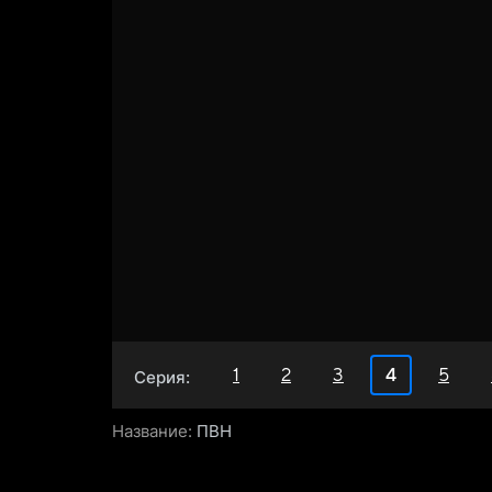
1
2
3
4
5
Серия:
Название:
ПВН