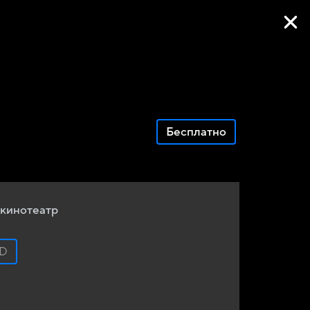
Фильмы онлайн
Бесплатно
кинотеатр
D