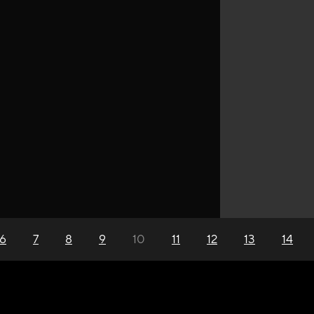
6
7
8
9
10
11
12
13
14