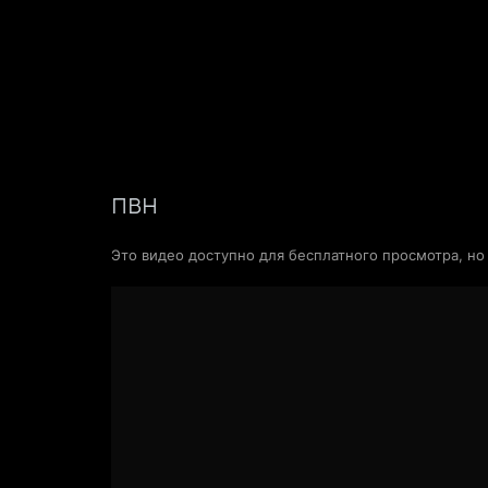
Фильмы
Сериалы
Новости и статьи
ПВН
Это видео доступно для бесплатного просмотра, н