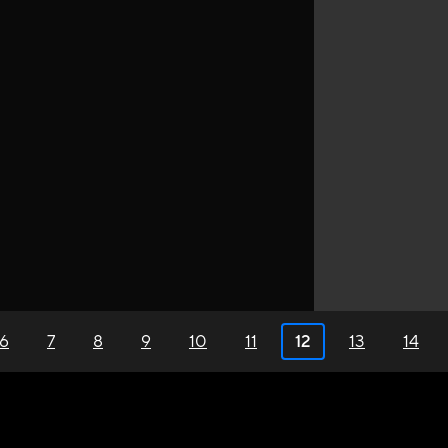
6
7
8
9
10
11
12
13
14