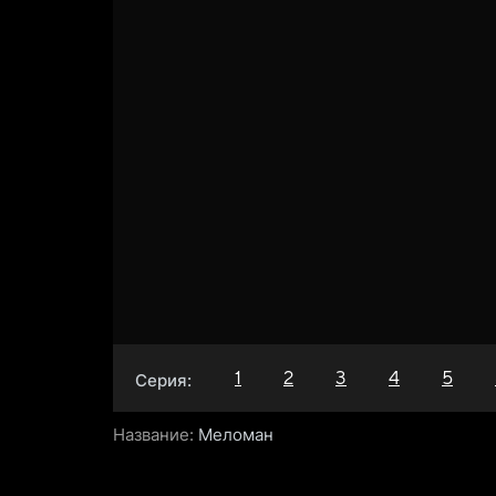
1
2
3
4
5
Серия:
Название:
Меломан