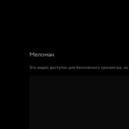
Поиск Яндекса
Фильмы
Сериалы
Новости и статьи
Меломан
Это видео доступно для бесплатного просмотра, н