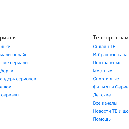
риалы
Телепрограм
винки
Онлайн ТВ
иалы онлайн
Избранные кана
чшие сериалы
Центральные
дборки
Местные
ендарь сериалов
Спортивные
лешоу
Фильмы и Сериа
 сериалы
Детские
Все каналы
Новости ТВ и шо
Помощь