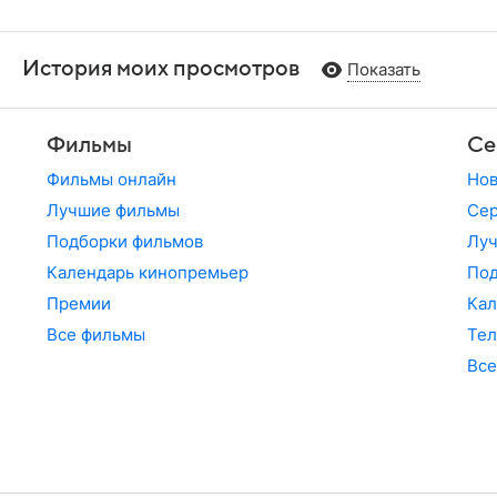
История моих просмотров
Показать
Фильмы
Се
Фильмы онлайн
Но
Лучшие фильмы
Сер
Подборки фильмов
Лу
Календарь кинопремьер
По
Премии
Кал
Все фильмы
Те
Все