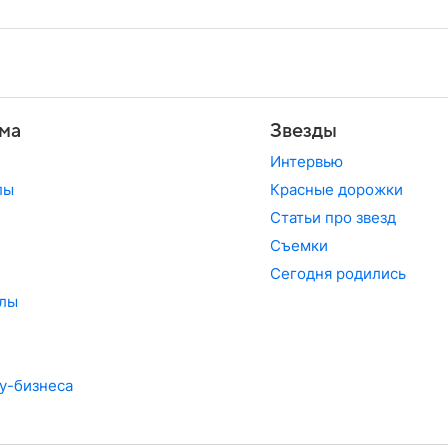
ма
Звезды
Интервью
лы
Красные дорожки
Статьи про звезд
Съемки
Сегодня родились
лы
у-бизнеса