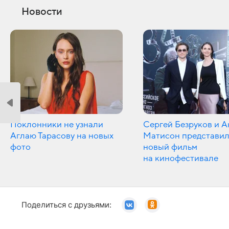
Новости
Поклонники не узнали
Сергей Безруков и А
Аглаю Тарасову на новых
Матисон представи
фото
новый фильм
на кинофестивале
Поделиться с друзьями: