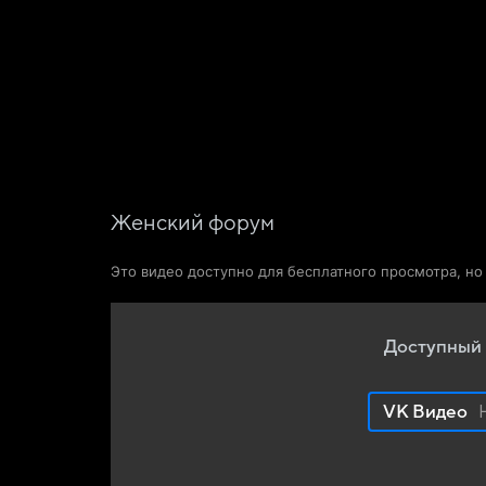
Фильмы
Сериалы
Новости и статьи
Женский форум
Это видео доступно для бесплатного просмотра, н
Доступный 
VK Видео