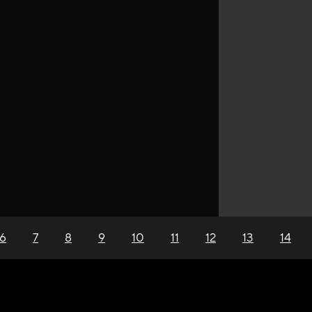
6
7
8
9
10
11
12
13
14