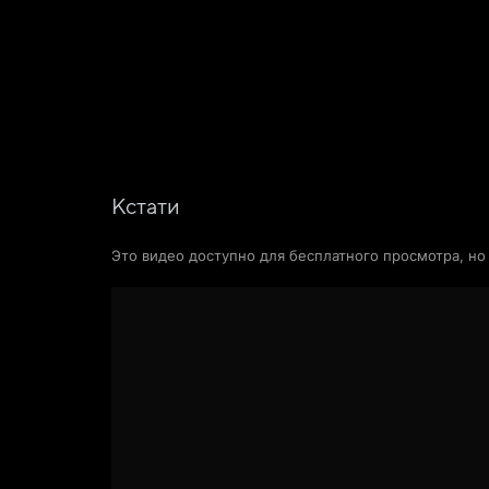
Поиск Яндекса
Фильмы
Сериалы
Новости и статьи
Кстати
Это видео доступно для бесплатного просмотра, н