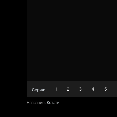
1
2
3
4
5
Серия:
Название:
Кстати