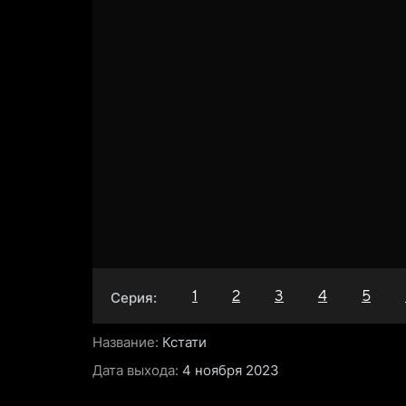
1
2
3
4
5
Серия:
Название:
Кстати
Дата выхода:
4 ноября 2023