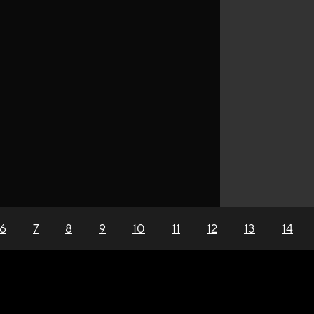
6
7
8
9
10
11
12
13
14