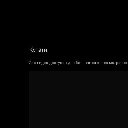
Фильмы
Сериалы
Новости и статьи
Кстати
Это видео доступно для бесплатного просмотра, н