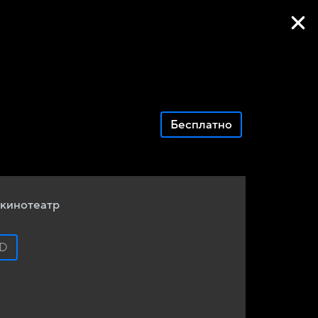
Фильмы онлайн
Бесплатно
кинотеатр
D