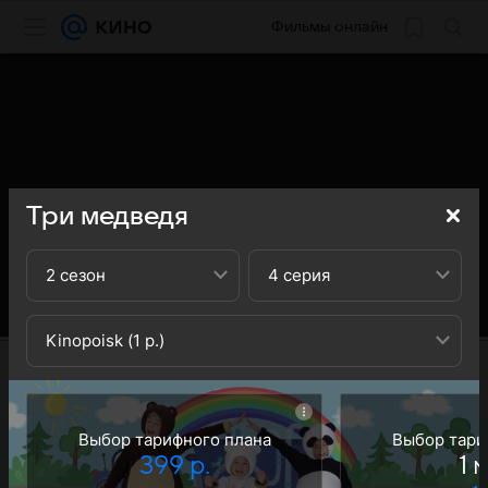
Фильмы онлайн
Три медведя
2 сезон
4 серия
Kinopoisk (1 р.)
Выбор тарифного плана
Выбор тари
399 р.
1 