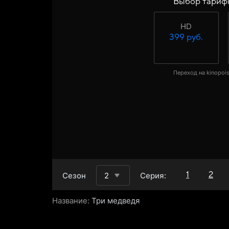
Выбор тариф
HD
399 руб.
Переход на kinopois
1
2
Сезон
2
Серия:
Название:
Три медведя