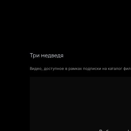
Поиск Яндекса
Фильмы
Сериалы
Новости и статьи
Три медведя
Видео, доступное в рамках подписки на каталог фи