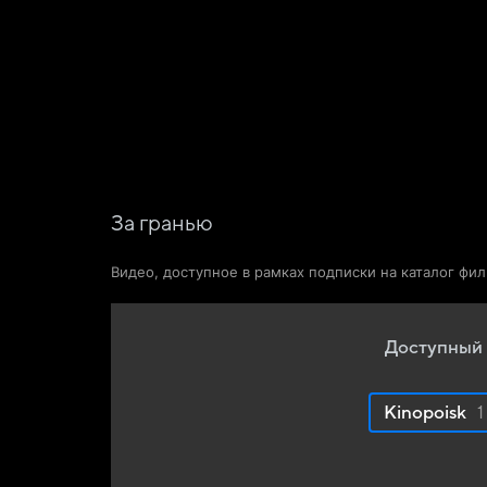
Фильмы
Сериалы
Новости и статьи
За гранью
Видео, доступное в рамках подписки на каталог фи
Доступный 
Kinopoisk
1