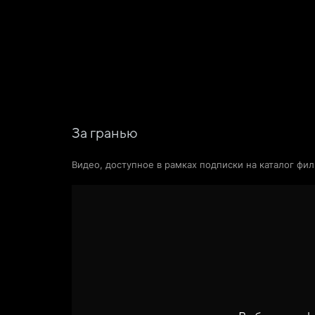
Фильмы
Сериалы
Новости и статьи
За гранью
Видео, доступное в рамках подписки на каталог фи