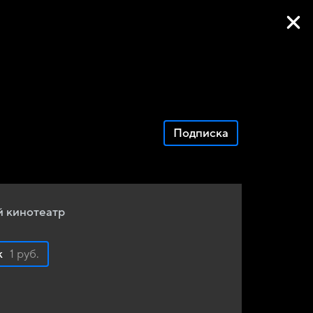
Фильмы онлайн
Подписка
 кинотеатр
к
1 руб.