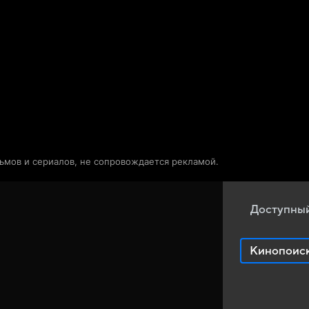
Телепрограмма
Звезды
льмов и сериалов, не сопровождается рекламой.
Доступный
Кинопоис