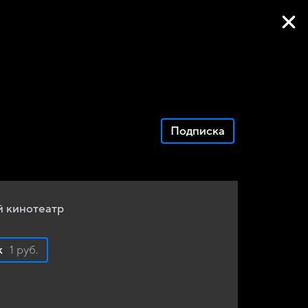
Фильмы онлайн
Подписка
 кинотеатр
к
1 руб.