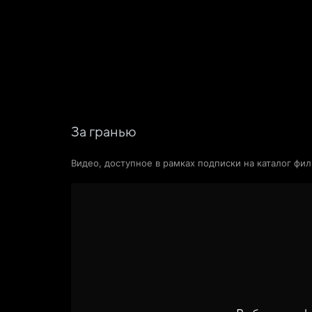
Фильмы
Сериалы
Новости и статьи
За гранью
Видео, доступное в рамках подписки на каталог фи