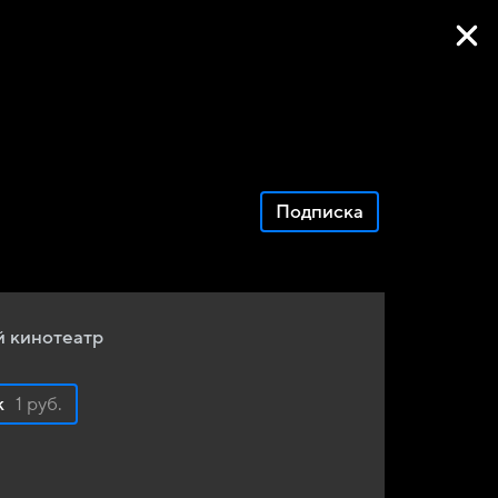
Фильмы онлайн
Подписка
 кинотеатр
к
1 руб.