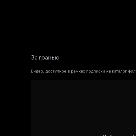
Фильмы
Сериалы
Новости и статьи
За гранью
Видео, доступное в рамках подписки на каталог фи