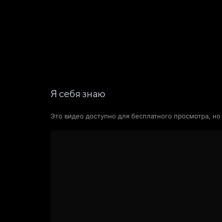
Фильмы
Сериалы
Новости и статьи
Я себя знаю
Это видео доступно для бесплатного просмотра, н