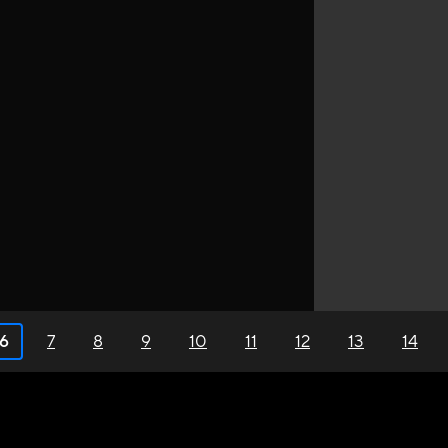
6
7
8
9
10
11
12
13
14