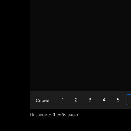
1
2
3
4
5
Серия:
Название:
Я себя знаю