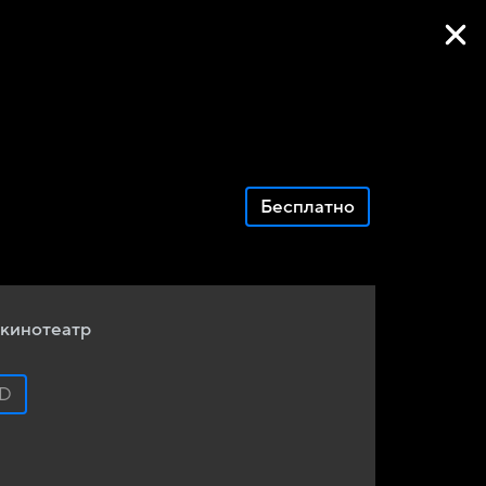
Фильмы онлайн
Бесплатно
кинотеатр
D