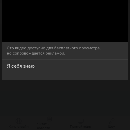
Это видео доступно для бесплатного просмотра,
но сопровождается рекламой.
Я себя знаю
Читать
Кино онлайн
Прямой эфир
Шоу
новости