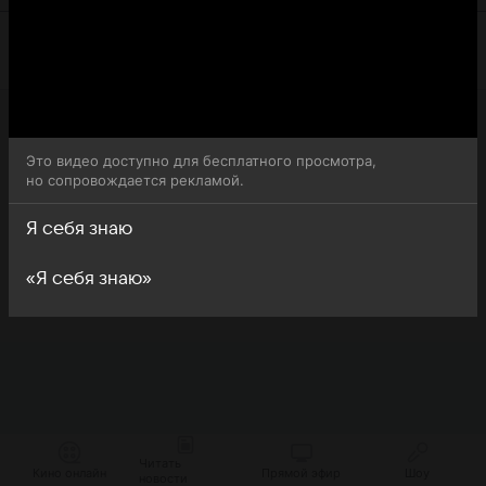
Это видео доступно для бесплатного просмотра,
но сопровождается рекламой.
Я себя знаю
«Я себя знаю»
Читать
Кино онлайн
Прямой эфир
Шоу
новости