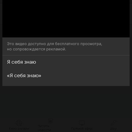
Это видео доступно для бесплатного просмотра,
но сопровождается рекламой.
Я себя знаю
«Я себя знаю»
Читать
Кино онлайн
Прямой эфир
Шоу
новости