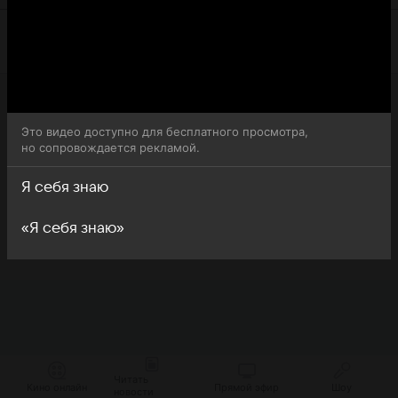
Это видео доступно для бесплатного просмотра,
но сопровождается рекламой.
Я себя знаю
«Я себя знаю»
Читать
Кино онлайн
Прямой эфир
Шоу
новости