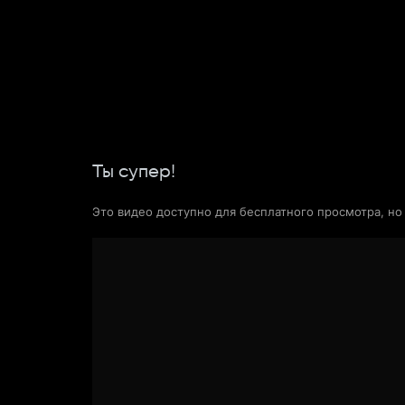
Поиск Яндекса
Фильмы
Сериалы
Новости и статьи
Ты супер!
Это видео доступно для бесплатного просмотра, н