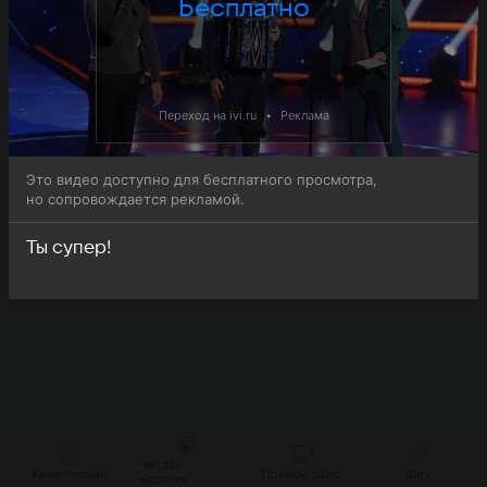
Бесплатно
Переход на ivi.ru
•
Реклама
Это видео доступно для бесплатного просмотра,
но сопровождается рекламой.
Ты супер!
Читать
Кино онлайн
Прямой эфир
Шоу
новости