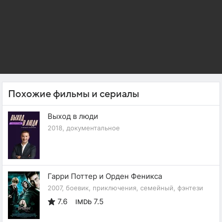
Похожие фильмы и сериалы
Выход в люди
2018, документальное
Гарри Поттер и Орден Феникса
2007, боевик, приключения, семейный, фэнтези
7.6
7.5
IMDb