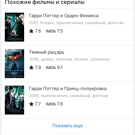
Похожие фильмы и сериалы
Гарри Поттер и Орден Феникса
2007, боевик, приключения, семейный, фэнтези
7.6
7.5
IMDb
Темный рыцарь
2008, драма, триллер, боевик, криминал
7.9
9.1
IMDb
Гарри Поттер и Принц-полукровка
2009, приключения, семейный, фэнтези
7.7
7.6
IMDb
Показать еще