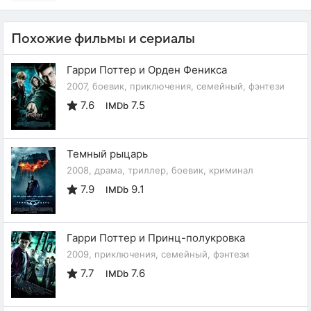
Похожие фильмы и сериалы
Гарри Поттер и Орден Феникса
2007, боевик, приключения, семейный, фэнтези
7.6
7.5
IMDb
Темный рыцарь
2008, драма, триллер, боевик, криминал
7.9
9.1
IMDb
Гарри Поттер и Принц-полукровка
2009, приключения, семейный, фэнтези
7.7
7.6
IMDb