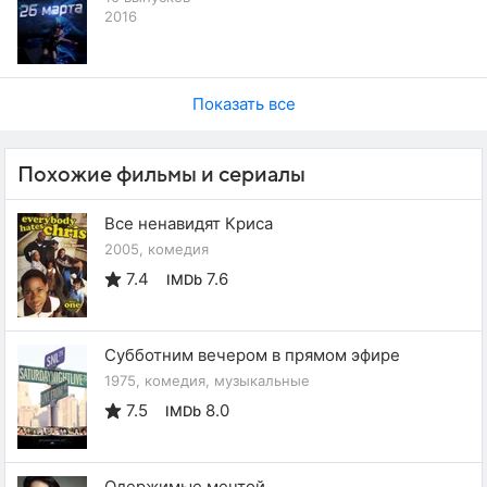
2016
Показать все
Похожие фильмы и сериалы
Все ненавидят Криса
2005, комедия
7.4
7.6
IMDb
Субботним вечером в прямом эфире
1975, комедия, музыкальные
7.5
8.0
IMDb
Одержимые мечтой