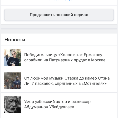
Предложить похожий сериал
Новости
Победительницу «Холостяка» Ермакову
ограбили на Патриарших прудах в Москве
От любимой музыки Старка до камео Стэна
Ли: 7 пасхалок, спрятанных в «Мстителях»
Умер узбекский актер и режиссер
Абдуманнон Убайдуллаев