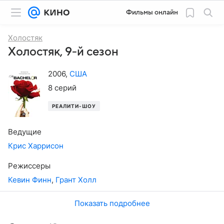
Фильмы онлайн
Холостяк
Холостяк, 9-й сезон
2006
,
США
8 серий
РЕАЛИТИ-ШОУ
Ведущие
Крис Харрисон
Режиссеры
Кевин Финн
,
Грант Холл
Показать подробнее