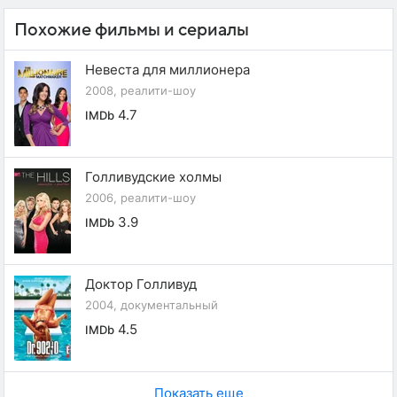
Похожие фильмы и сериалы
Невеста для миллионера
2008, реалити-шоу
4.7
IMDb
Голливудские холмы
2006, реалити-шоу
3.9
IMDb
Доктор Голливуд
2004, документальный
4.5
IMDb
Показать еще