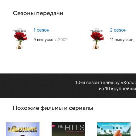
Сезоны передачи
1 сезон
2 сезон
9 выпусков,
2002
11 выпусков,
10-й сезон телешоу «Холо
из 10 крупнейши
Похожие фильмы и сериалы