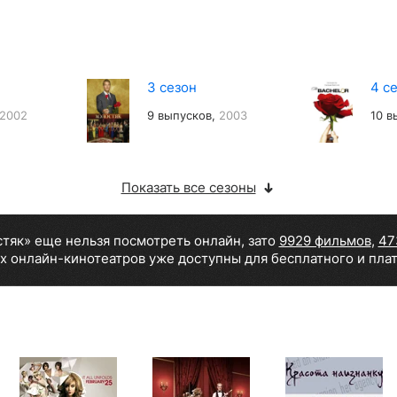
3 сезон
4 с
2002
9 выпусков,
2003
10 в
Показать все сезоны
стяк» еще нельзя посмотреть онлайн, зато
9929 фильмов
,
47
х онлайн-кинотеатров уже доступны для бесплатного и пла