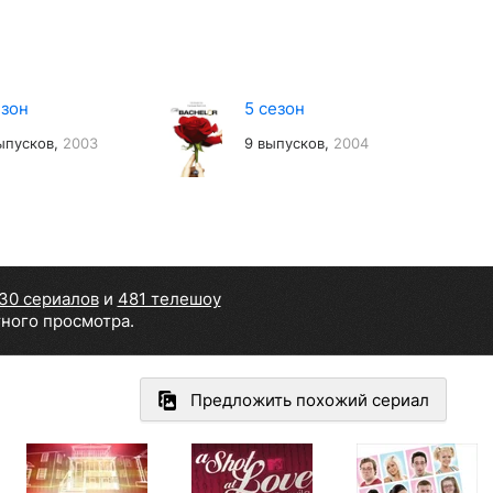
езон
5 сезон
ыпусков,
2003
9 выпусков,
2004
30 сериалов
и
481 телешоу
тного просмотра.
Предложить похожий сериал