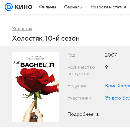
Фильмы
Сериалы
Новости и статьи
Холостяк
Холостяк, 10-й сезон
Год
2007
Количество
9
выпусков
Ведущие
Крис Харр
Участники
Эндрю Бо
Подробнее