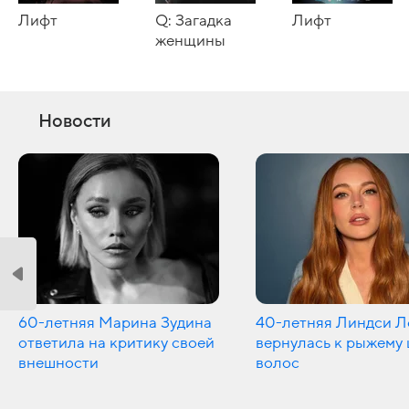
Лифт
Q: Загадка
Лифт
женщины
Новости
60-летняя Марина Зудина
40-летняя Линдси Л
ответила на критику своей
вернулась к рыжему 
внешности
волос