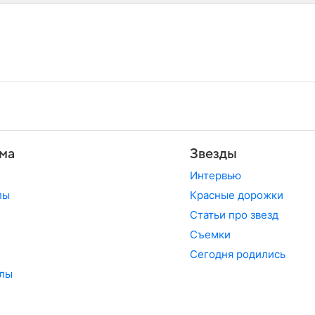
ма
Звезды
Интервью
лы
Красные дорожки
Статьи про звезд
Съемки
Сегодня родились
лы