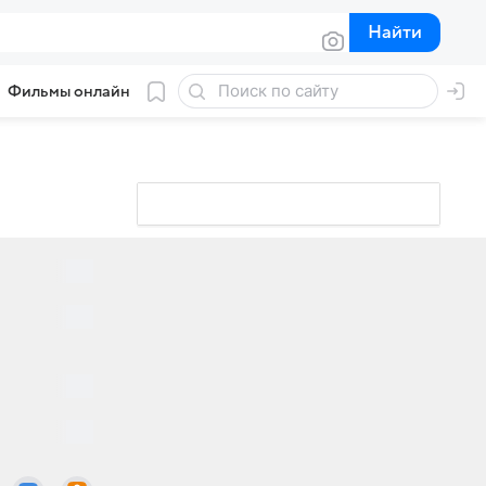
Найти
Найти
Фильмы онлайн