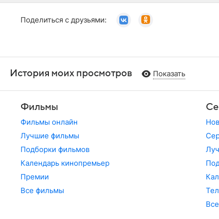
Поделиться с друзьями:
История моих просмотров
Показать
Фильмы
Се
Фильмы онлайн
Но
Лучшие фильмы
Сер
Подборки фильмов
Лу
Календарь кинопремьер
По
Премии
Кал
Все фильмы
Те
Все