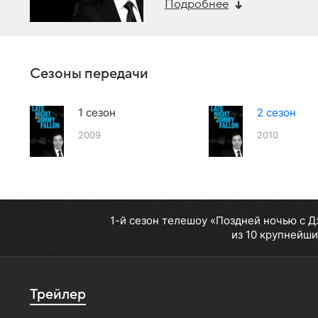
Подробнее
Сезоны передачи
1 сезон
2 сезон
2009
2010
1-й сезон телешоу «Поздней ночью с 
из 10 крупнейши
Трейлер