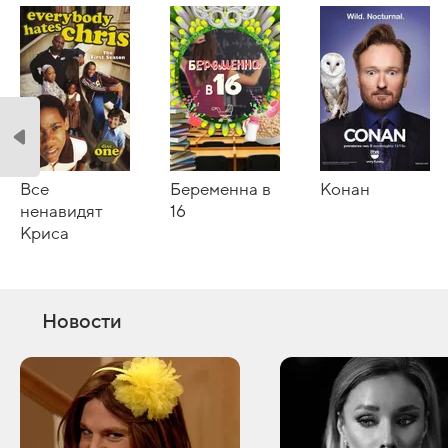
Все
Беременна в
Конан
ненавидят
16
Криса
Новости