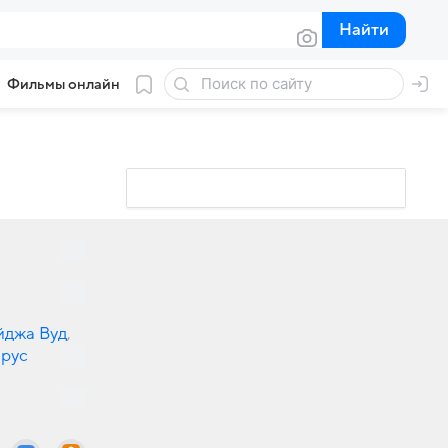
Найти
Найти
Фильмы онлайн
йджа Вуд
,
рус