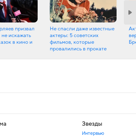
рляев призвал
Не спасли даже известные
Ак
 не искажать
актеры: 5 советских
ве
азок в кино и
фильмов, которые
Бр
провалились в прокате
ма
Звезды
Интервью