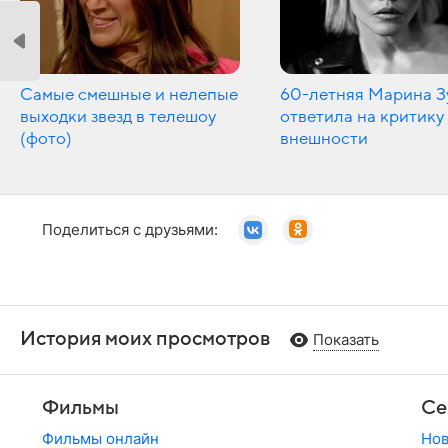
Самые смешные и нелепые
60-летняя Марина З
выходки звезд в телешоу
ответила на критику
(фото)
внешности
Поделиться с друзьями:
История моих просмотров
Показать
Фильмы
Се
Фильмы онлайн
Но