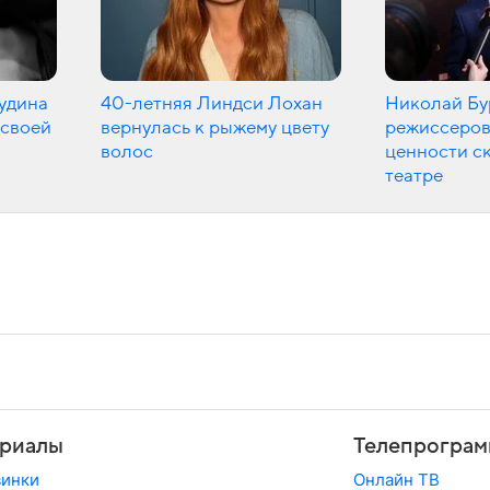
удина
40-летняя Линдси Лохан
Николай Бу
 своей
вернулась к рыжему цвету
режиссеров
волос
ценности ск
театре
риалы
Телепрограм
винки
Онлайн ТВ