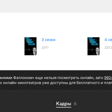
3 сезон
4 с
2011
2012
Джимми Фэллоном» еще нельзя посмотреть онлайн, зато
992
х онлайн-кинотеатров уже доступны для бесплатного и пла
Кадры
6