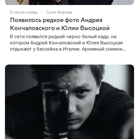
9 часов назад
Соня Жарова
Появилось редкое фото Андрея
Кончаловского и Юлии Высоцкой
В сети появился редкий черно-белый кадр, на
котором Андрей Кончаловский и Юлия Высоцкая
отдыхают у бассейна в Италии. Архивный снимок
супругов опубликовал фотограф Александр Гусов.
88-летний Кончаловский и