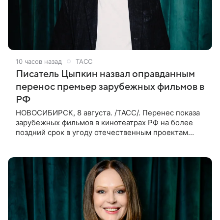
10 часов назад
ТАСС
Писатель Цыпкин назвал оправданным
перенос премьер зарубежных фильмов в
РФ
НОВОСИБИРСК, 8 августа. /ТАСС/. Перенес показа
зарубежных фильмов в кинотеатрах РФ на более
поздний срок в угоду отечественным проектам
оправдан, так как направлен на поддержку
киноотрасли страны. Таким мнением