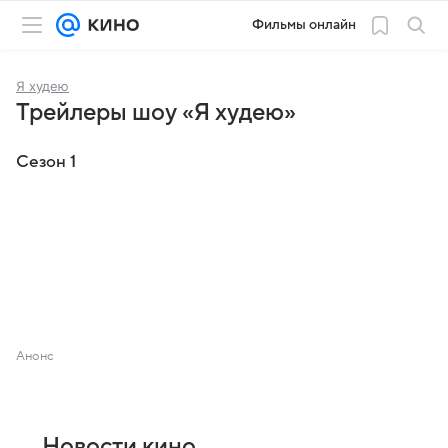
Фильмы онлайн
Я худею
Трейлеры шоу «Я худею»
Сезон 1
Анонс
Новости кино