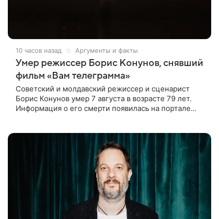
10 часов назад
Аргументы и факты
Умер режиссер Борис Конунов, снявший
фильм «Вам телеграмма»
Советский и молдавский режиссер и сценарист
Борис Конунов умер 7 августа в возрасте 79 лет.
Информация о его смерти появилась на портале
«Кино-Театр. Ру». О кончине кинематографиста
также сообщило Министерство