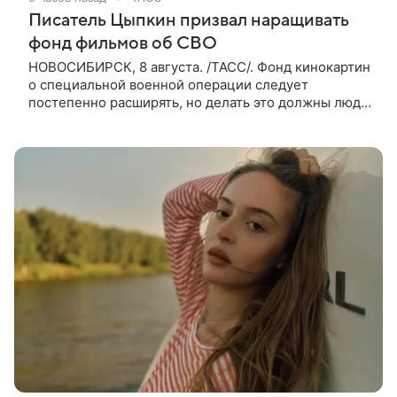
Писатель Цыпкин призвал наращивать
фонд фильмов об СВО
НОВОСИБИРСК, 8 августа. /ТАСС/. Фонд кинокартин
о специальной военной операции следует
постепенно расширять, но делать это должны люди,
которые имеют прямое отношение к СВО. Такое
мнение ТАСС в кулуарах