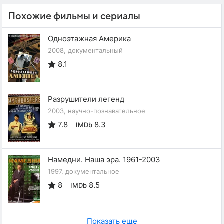
Похожие фильмы и сериалы
Одноэтажная Америка
2008, документальный
8.1
Разрушители легенд
2003, научно-познавательное
7.8
8.3
IMDb
Намедни. Наша эра. 1961-2003
1997, документальное
8
8.5
IMDb
Показать еще