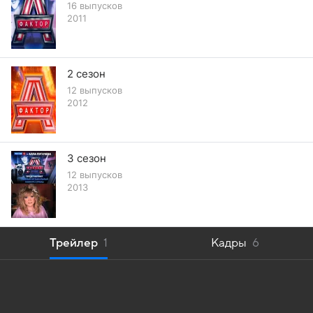
16 выпусков
2011
2 сезон
12 выпусков
2012
3 сезон
12 выпусков
2013
Трейлер
1
Кадры
6