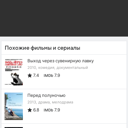
Похожие фильмы и сериалы
Выход через сувенирную лавку
2010, комедия, документальный
7.4
7.9
IMDb
Перед полуночью
2013, драма, мелодрама
6.8
7.9
IMDb