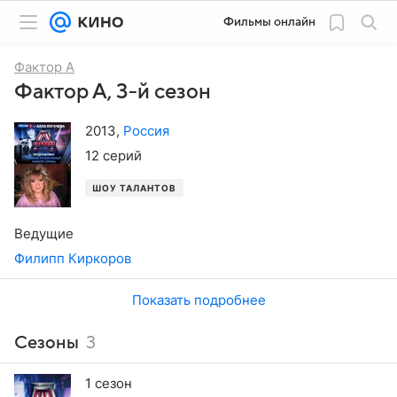
Фильмы онлайн
Фактор А
Фактор А, 3-й сезон
2013
,
Россия
12 серий
ШОУ ТАЛАНТОВ
Ведущие
Филипп Киркоров
Показать подробнее
Сезоны
3
1 сезон