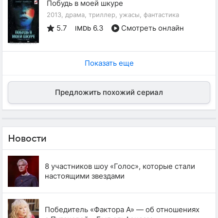
Побудь в моей шкуре
2013, драма, триллер, ужасы, фантастика
5.7
6.3
Смотреть онлайн
IMDb
Показать еще
Предложить похожий сериал
Новости
8 участников шоу «Голос», которые стали
настоящими звездами
Победитель «Фактора А» — об отношениях