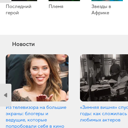
Последний
Племя
Звезды в
герой
Африке
Новости
Из телевизора на большие
«Зимняя вишня» спу
экраны: блогеры и
годы: как сложилась
ведущие, которые
любимых актеров
попробовали себя в кино