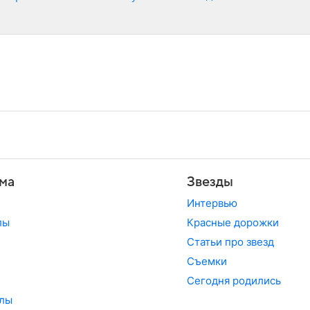
ма
Звезды
Интервью
лы
Красные дорожки
Статьи про звезд
Съемки
Сегодня родились
лы