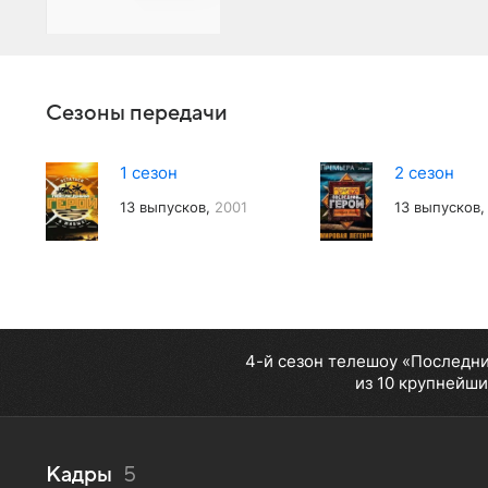
Сезоны передачи
1 сезон
2 сезон
13 выпусков,
2001
13 выпусков
4-й сезон телешоу «Последни
из 10 крупнейши
Кадры
5