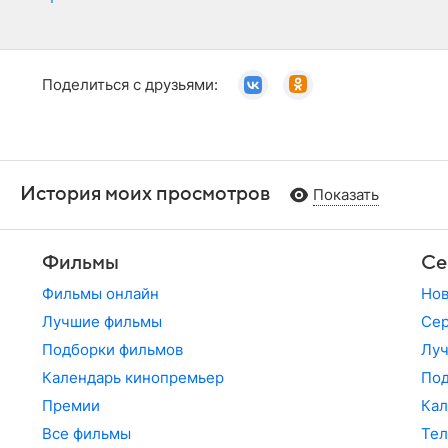
Поделиться с друзьями:
История моих просмотров
Показать
Фильмы
Се
Фильмы онлайн
Но
Лучшие фильмы
Сер
Подборки фильмов
Лу
Календарь кинопремьер
По
Премии
Кал
Все фильмы
Те