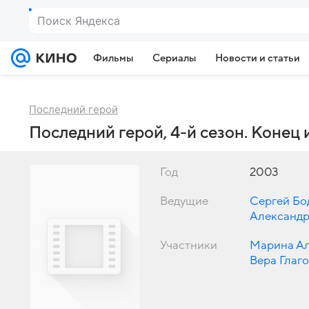
Поиск Яндекса
Фильмы
Сериалы
Новости и статьи
Последний герой
Последний герой, 4-й сезон. Конец 
Год
2003
Ведущие
Сергей Бо
Александр
Участники
Марина А
Вера Глаг