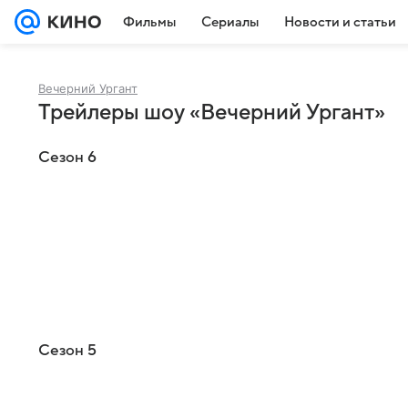
Фильмы
Сериалы
Новости и статьи
Вечерний Ургант
Трейлеры шоу «Вечерний Ургант»
Сезон 6
Сезон 5