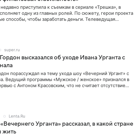
недавно приступила к съемкам в сериале «Трешка», в
сполняет одну из главных ролей. По сюжету, герои проекта
е способы, чтобы заработать деньги. Телеведущая
то
super.ru
Гордон высказался об уходе Ивана Урганта с
нала
дон порассуждал на тему ухода шоу «Вечерний Ургант» с
ла. Ведущий программы «Мужское / женское» признался в
рвью с Антоном Красовским, что не считает отсутствие
5
Lenta.Ru
 «Вечернего Урганта» рассказал, в какой стране
ы жить