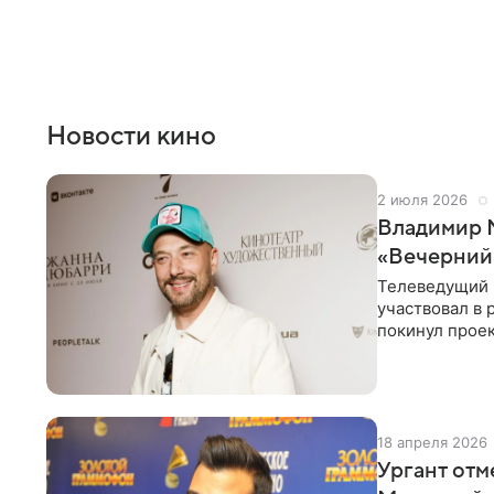
Новости кино
2 июля 2026
Владимир М
«Вечерний
Телеведущий 
участвовал в 
покинул проек
проекта «Мак
18 апреля 2026
Ургант отм