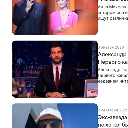
Алла Михеева 
котором она и
ищут различны
призналась, ч
3 января 2026
Александр 
Первого ка
Александр Гор
Первого кана
недавнем инте
Урганта
2 сентября 202
Экс-звезда
не хотел б