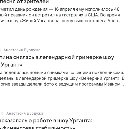
песня от зрителей
тметил день рождения — 16 апреля ему исполнилось 48
ный праздник он встретил на гастролях в США. Во время
ия в шоу «Живой Ургант» на сцену вышла коллега Алла
Анастасия Бурдужа
ина снялась в легендарной гримерке шоу
 Ургант»
а поделилась новыми снимками со своими поклонниками.
деланы в легендарной гримерке шоу «Вечерний Ургант». В
ногие звезды делали фото с ведущим программы Иваном
,
Анастасия Бурдужа
сказалась о работе в шоу Урганта:
 финансовая стабильность»