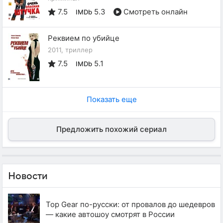
7.5
5.3
Смотреть онлайн
IMDb
Реквием по убийце
2011, триллер
7.5
5.1
IMDb
Показать еще
Предложить похожий сериал
Новости
Top Gear по-русски: от провалов до шедевров
— какие автошоу смотрят в России