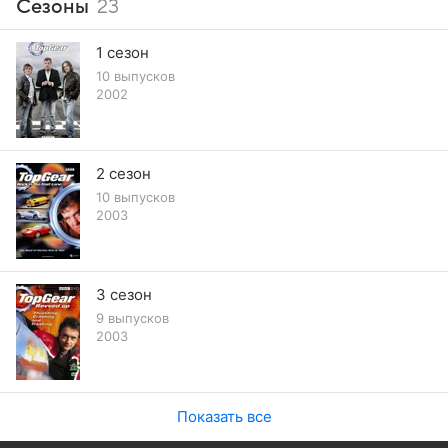
Сезоны
23
1 сезон
10 выпусков
2002
2 сезон
10 выпусков
2003
3 сезон
9 выпусков
2003
Показать все