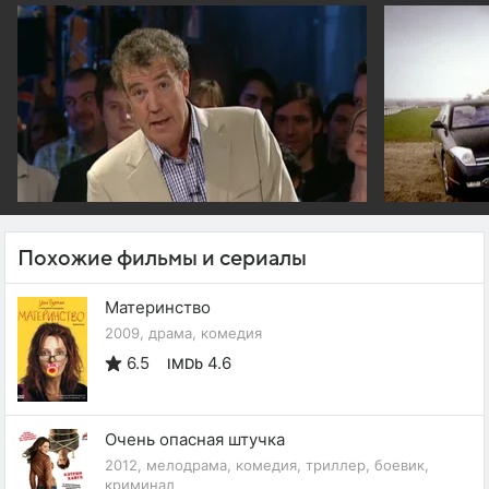
Похожие фильмы и сериалы
Материнство
2009, драма, комедия
6.5
4.6
IMDb
Очень опасная штучка
2012, мелодрама, комедия, триллер, боевик,
криминал