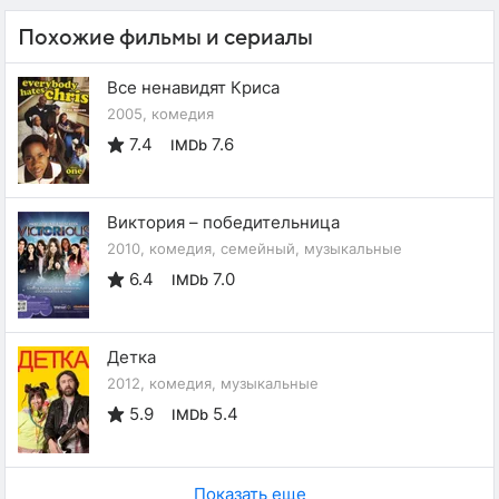
Похожие фильмы и сериалы
Все ненавидят Криса
2005, комедия
7.4
7.6
IMDb
Виктория – победительница
2010, комедия, семейный, музыкальные
6.4
7.0
IMDb
Детка
2012, комедия, музыкальные
5.9
5.4
IMDb
Показать еще