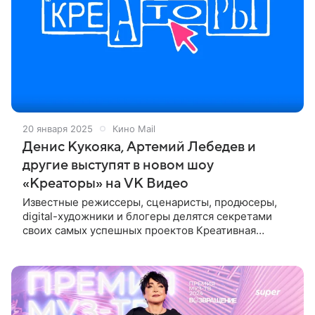
20 января 2025
Кино Mail
Денис Кукояка, Артемий Лебедев и
другие выступят в новом шоу
«Креаторы» на VK Видео
Известные режиссеры, сценаристы, продюсеры,
digital-художники и блогеры делятся секретами
своих самых успешных проектов Креативная
платформа «Простор» запустила новое шоу-подкаст
«Креаторы» со звездами российской