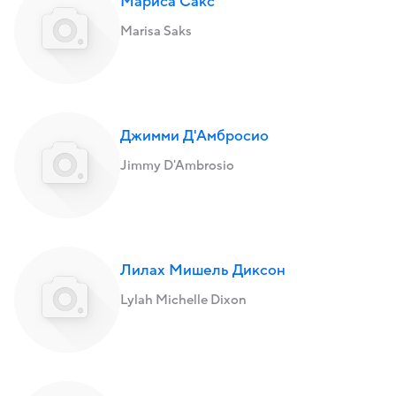
Мариса Сакс
Marisa Saks
Джимми Д'Амбросио
Jimmy D'Ambrosio
Лилах Мишель Диксон
Lylah Michelle Dixon