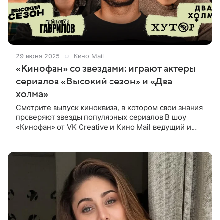
29 июня 2025
Кино Mail
«Кинофан» со звездами: играют актеры
сериалов «Высокий сезон» и «Два
холма»
Смотрите выпуск киноквиза, в котором свои знания
проверяют звезды популярных сериалов В шоу
«Кинофан» от VK Creative и Кино Mail ведущий и
критик Егор Москвитин проверяет, насколько
хорошо звезды популярных сериалов