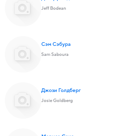
Jeff Bodean
Сэм Сэбура
Sam Saboura
Джози Голдберг
Josie Goldberg