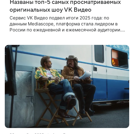
Названы топ-5 самых просматриваемых
оригинальных шоу VK Видео
Сервис VK Видео подвел итоги 2025 года: по
данным Mediascope, платформа стала лидером в
России по ежедневной и ежемесячной аудитории.
Также сообщается, что количество авторов на
платформе выросло в два раза, а