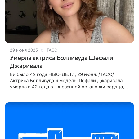
29 июня 2025
ТАСС
Умерла актриса Болливуда Шефали
Джаривала
Ей было 42 года НЬЮ-ДЕЛИ, 29 июня. /ТАСС/.
Актриса Болливуда и модель Шефали Джаривала
умерла в 42 года от внезапной остановки сердца,
предположительно, после инъекции
омолаживающего препарата. Об этом сообщила