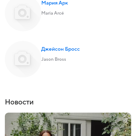
Мария Арк
Maria Arcé
Джейсон Бросс
Jason Bross
Новости