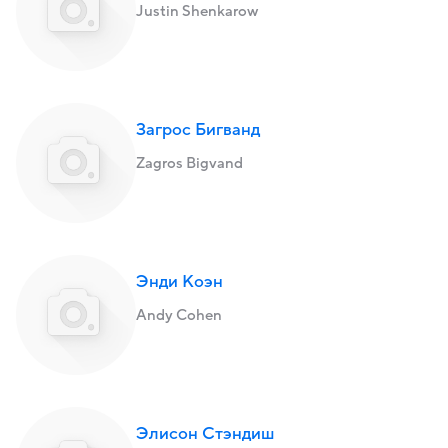
Justin Shenkarow
Загрос Бигванд
Zagros Bigvand
Энди Коэн
Andy Cohen
Элисон Стэндиш