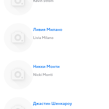
Kevin Strom
Ливия Милано
Livia Milano
Никки Монти
Nicki Monti
Джастин Шенкароу