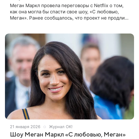
Меган Маркл провела переговоры с Netflix о том,
как она могла бы спасти свое шоу, «С любовью,
Меган». Ранее сообщалось, что проект не продлили
на третий сезон , однако в отчетах говорится, что в
будущем
21 января 2026
Журнал OK!
Шоу Меган Маркл «С любовью, Меган»