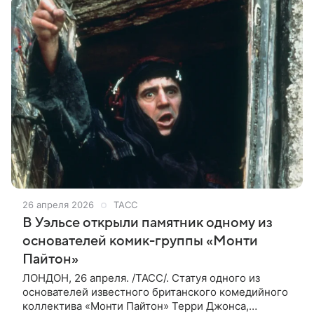
26 апреля 2026
ТАСС
В Уэльсе открыли памятник одному из
основателей комик-группы «Монти
Пайтон»
ЛОНДОН, 26 апреля. /ТАСС/. Статуя одного из
основателей известного британского комедийного
коллектива «Монти Пайтон» Терри Джонса,