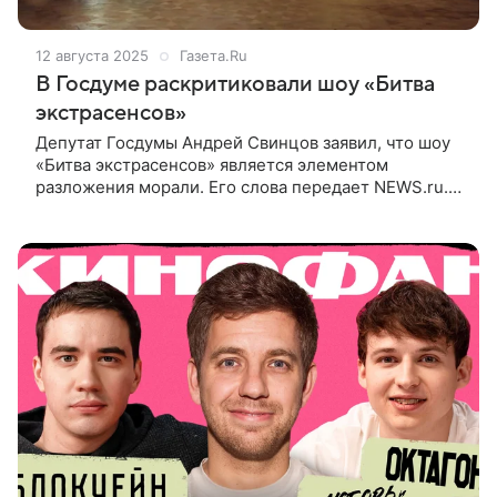
12 августа 2025
Газета.Ru
В Госдуме раскритиковали шоу «Битва
экстрасенсов»
Депутат Госдумы Андрей Свинцов заявил, что шоу
«Битва экстрасенсов» является элементом
разложения морали. Его слова передает NEWS.ru.
По мнению Свинцова, в «Битве экстрасенсов»
подменяются духовные ценности «эзотерическими