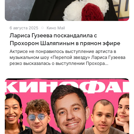
6 августа 2025
Кино Mail
Лариса Гузеева поскандалила с
Прохором Шаляпиным в прямом эфире
Актрисе не понравилось выступление артиста в
музыкальном шоу «Перепой звезду» Лариса Гузеева
резко высказалась о выступлении Прохора
Шаляпина в музыкальном шоу «Перепой звезду»
на Первом канале, сообщает Life.ru.