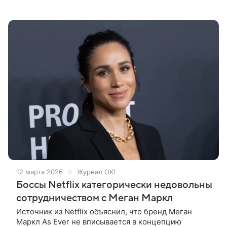
который умер в 2020 году в Лондоне в возрасте 77
лет, появилась на его родине в
12 марта 2026
Журнал OK!
Боссы Netflix категорически недовольны
сотрудничеством с Меган Маркл
Источник из Netflix объяснил, что бренд Меган
Маркл As Ever не вписывается в концепцию