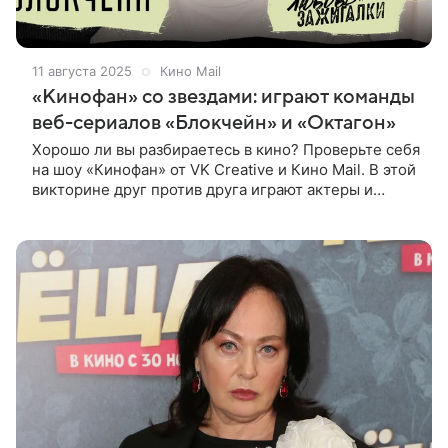
11 августа 2025
Кино Mail
«Кинофан» со звездами: играют команды
веб-сериалов «Блокчейн» и «Октагон»
Хорошо ли вы разбираетесь в кино? Проверьте себя
на шоу «Кинофан» от VK Creative и Кино Mail. В этой
викторине друг против друга играют актеры и
режиссеры российских фильмов и сериалов. Кто из
них лучше знаком с