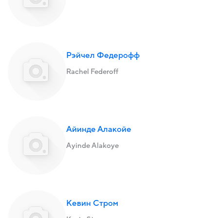
Рэйчел Федерофф
Rachel Federoff
Айинде Алакойе
Ayinde Alakoye
Кевин Стром