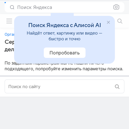
Поиск Яндекса
Фильмы онлайн
Поиск Яндекса с Алисой AI
Найдёт ответ, картинку или видео —
Организованные дела: Сокровище Каруна
быстро и точно
Сериалы, похожие на «Организованные
дела: Сокровище Каруна»
Попробовать
По заданным параметрам мы не нашли ничего
подходящего, попробуйте изменить параметры поиска.