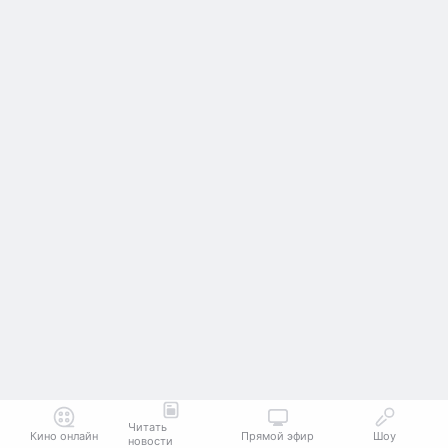
Читать
Кино онлайн
Прямой эфир
Шоу
новости