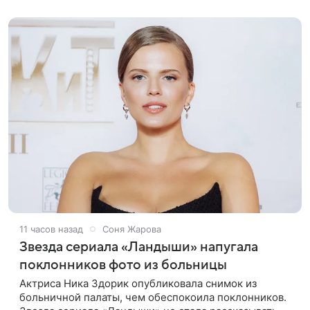
лентах «Такси-блюз» и «Остров». Новая работа
11 часов назад
Соня Жарова
Звезда сериала «Ландыши» напугала
поклонников фото из больницы
Актриса Ника Здорик опубликовала снимок из
больничной палаты, чем обеспокоила поклонников.