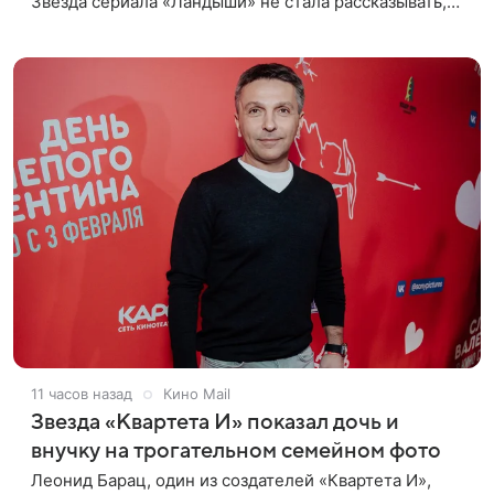
Звезда сериала «Ландыши» не стала рассказывать,
что именно произошло, но позже заверила
подписчиков, что сейчас
11 часов назад
Кино Mail
Звезда «Квартета И» показал дочь и
внучку на трогательном семейном фото
Леонид Барац, один из создателей «Квартета И»,