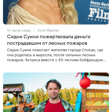
12 часов назад
Соня Жарова
Сидни Суини пожертвовала деньги
пострадавшим от лесных пожаров
Сидни Суини помогает жителям города Спокан, где
она родилась и выросла, после сильных лесных
пожаров. Актриса вместе с 45-летним бойфрендом
Скутером Брауном присоединилась к волонтерам и
сделала пожертвования