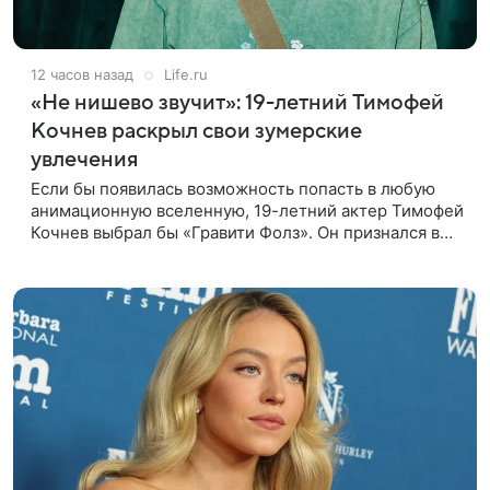
12 часов назад
Life.ru
«Не нишево звучит»: 19-летний Тимофей
Кочнев раскрыл свои зумерские
увлечения
Если бы появилась возможность попасть в любую
анимационную вселенную, 19-летний актер Тимофей
Кочнев выбрал бы «Гравити Фолз». Он признался в
интервью kp.ru, что в такое путешествие отправился
бы вместе с