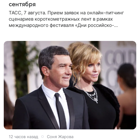
сентября
ТАСС, 7 августа. Прием заявок на онлайн-питчинг
сценариев короткометражных лент в рамках
международного фестиваля «Дни российско-
кипрского кино» (16+) пройдет до 15 сентября.
Тематически сценарии должны быть
12 часов назад
Соня Жарова