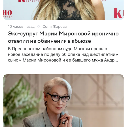
10 часов назад
Соня Жарова
Экс-супруг Марии Мироновой иронично
ответил на обвинения в абьюзе
В Пресненском районном суде Москвы прошло
новое заседание по делу об опеке над шестилетним
сыном Марии Мироновой и ее бывшего мужа Андрея
Сороки, — сообщает Super. Миронова на заседании
не появилась. Адвокаты