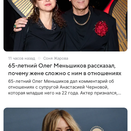
11 часов назад
Соня Жарова
65-летний Олег Меньшиков рассказал,
почему жене сложно с ним в отношениях
65-летний Олег Меньшиков дал комментарий об
отношениях с супругой Анастасией Черновой,
которая младше него на 22 года. Актер признался,
что жене бывает непросто в семейной жизни. «Я
понимаю, что это