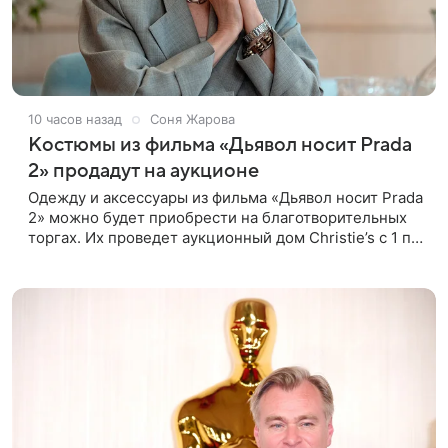
10 часов назад
Соня Жарова
Костюмы из фильма «Дьявол носит Prada
2» продадут на аукционе
Одежду и аксессуары из фильма «Дьявол носит Prada
2» можно будет приобрести на благотворительных
торгах. Их проведет аукционный дом Christie’s с 1 по
15 сентября. Вырученные средства направят на
поддержку