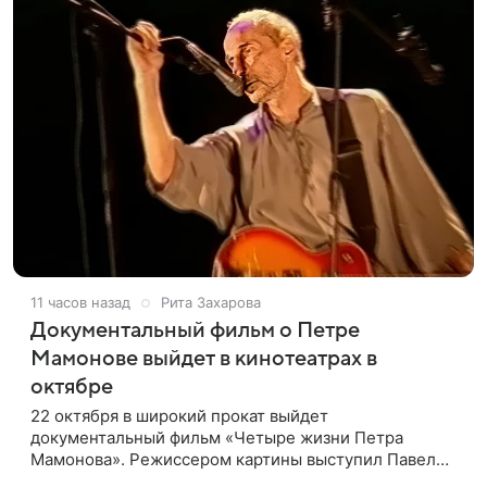
11 часов назад
Рита Захарова
Документальный фильм о Петре
Мамонове выйдет в кинотеатрах в
октябре
22 октября в широкий прокат выйдет
документальный фильм «Четыре жизни Петра
Мамонова». Режиссером картины выступил Павел
Лунгин, который снимал музыканта в культовых