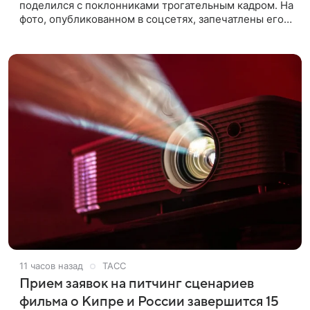
поделился с поклонниками трогательным кадром. На
фото, опубликованном в соцсетях, запечатлены его
дочь и внучка. Актер, известный по фильму «О чем
говорят
11 часов назад
ТАСС
Прием заявок на питчинг сценариев
фильма о Кипре и России завершится 15