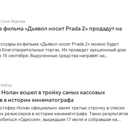
Соня Жарова
 фильма «Дьявол носит Prada 2» продадут на
ссуары из фильма «Дьявол носит Prada 2» можно будет
а благотворительных торгах. Их проведет аукционный дом
 по 15 сентября. Вырученные средства направят на
Кибер
Нолан вошел в тройку самых кассовых
 в истории кинематографа
стофер Нолан официально занял третью строчку в списке
х режиссеров в истории кинематографа. Таких результатов
обиться «Одиссея», вышедшая 17 июля и собравшая на