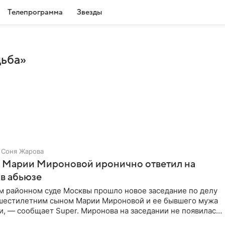
Телепрограмма
Звезды
дьба»
Соня Жарова
г Марии Мироновой иронично ответил на
в абьюзе
м районном суде Москвы прошло новое заседание по делу
 шестилетним сыном Марии Мироновой и ее бывшего мужа
, — сообщает Super. Миронова на заседании не появилась.