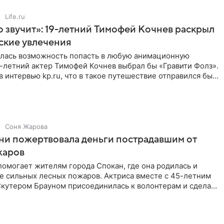
Life.ru
 звучит»: 19-летний Тимофей Кочнев раскрыл
ские увлечения
илась возможность попасть в любую анимационную
-летний актер Тимофей Кочнев выбрал бы «Гравити Фолз».
в интервью kp.ru, что в такое путешествие отправился бы
Соня Жарова
ни пожертвовала деньги пострадавшим от
жаров
омогает жителям города Спокан, где она родилась и
е сильных лесных пожаров. Актриса вместе с 45-летним
кутером Брауном присоединилась к волонтерам и сделала
я