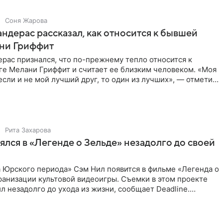
Соня Жарова
ндерас рассказал, как относится к бывшей
ни Гриффит
рас признался, что по-прежнему тепло относится к
ге Мелани Гриффит и считает ее близким человеком. «Моя
сли и не мой лучший друг, то один из лучших», — отметил
Рита Захарова
ялся в «Легенде о Зельде» незадолго до своей
 Юрского периода» Сэм Нил появится в фильме «Легенда о
ранизации культовой видеоигры. Съемки в этом проекте
л незадолго до ухода из жизни, сообщает Deadline.
ьма