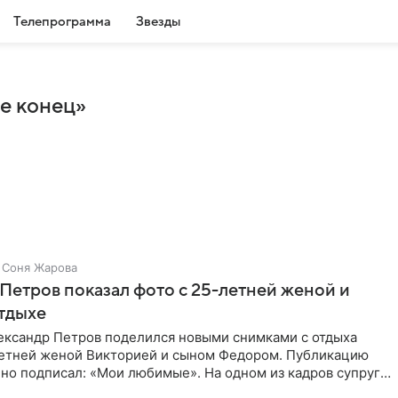
Телепрограмма
Звезды
е конец»
Соня Жарова
Петров показал фото с 25-летней женой и
тдыхе
ександр Петров поделился новыми снимками с отдыха
летней женой Викторией и сыном Федором. Публикацию
но подписал: «Мои любимые». На одном из кадров супруги
,