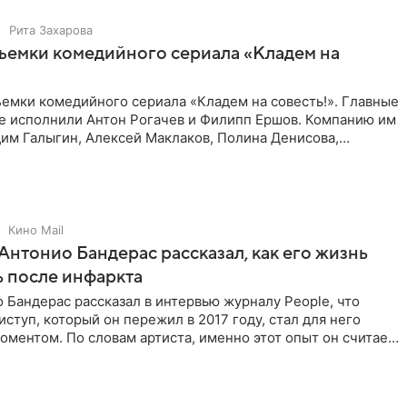
Рита Захарова
ъемки комедийного сериала «Кладем на
емки комедийного сериала «Кладем на совесть!». Главные
те исполнили Антон Рогачев и Филипп Ершов. Компанию им
им Галыгин, Алексей Маклаков, Полина Денисова,
Кино Mail
Антонио Бандерас рассказал, как его жизнь
 после инфаркта
 Бандерас рассказал в интервью журналу People, что
ступ, который он пережил в 2017 году, стал для него
ментом. По словам артиста, именно этот опыт он считает