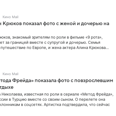
Кино Mail
 Крюков показал фото с женой и дочерью на
юков, знакомый зрителям по роли в фильме «9 рота»,
ет за границей вместе с супругой и дочерью. Семья
 путешествие по Европе, и жена актера Алина Крюкова
цсети
Кино Mail
тода Фрейда» показала фото с повзрослевшим
тдыхе
 Николаева, известная по роли в сериале «Метод Фрейда»,
ссии в Турцию вместе со своим сыном. О перелете она
клонникам в соцсетях. Артистка подтвердила, что сейчас