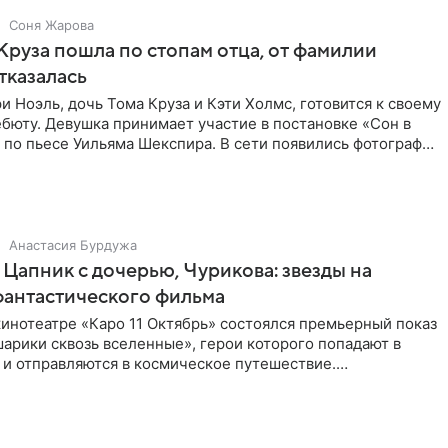
Соня Жарова
Круза пошла по стопам отца, от фамилии
тказалась
и Ноэль, дочь Тома Круза и Кэти Холмс, готовится к своему
бюту. Девушка принимает участие в постановке «Сон в
по пьесе Уильяма Шекспира. В сети появились фотографии
Анастасия Бурдужа
Цапник с дочерью, Чурикова: звезды на
фантастического фильма
инотеатре «Каро 11 Октябрь» состоялся премьерный показ
арики сквозь вселенные», герои которого попадают в
 и отправляются в космическое путешествие.
ую картину