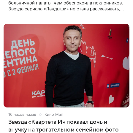
больничной палаты, чем обеспокоила поклонников.
Звезда сериала «Ландыши» не стала рассказывать,
что именно произошло, но позже заверила
подписчиков, что сейчас
16 часов назад
Кино Mail
Звезда «Квартета И» показал дочь и
внучку на трогательном семейном фото