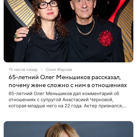
15 часов назад
Соня Жарова
65-летний Олег Меньшиков рассказал,
почему жене сложно с ним в отношениях
65-летний Олег Меньшиков дал комментарий об
отношениях с супругой Анастасией Черновой,
которая младше него на 22 года. Актер признался,
что жене бывает непросто в семейной жизни. «Я
понимаю, что это