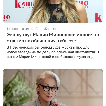
14 часов назад
Соня Жарова
Экс-супруг Марии Мироновой иронично
ответил на обвинения в абьюзе
В Пресненском районном суде Москвы прошло
новое заседание по делу об опеке над шестилетним
сыном Марии Мироновой и ее бывшего мужа Андрея
Сороки, — сообщает Super. Миронова на заседании
не появилась. Адвокаты