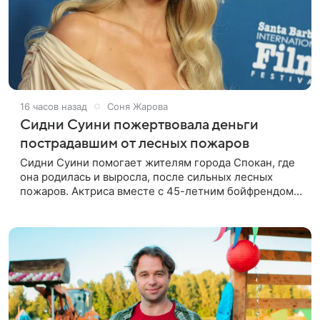
16 часов назад
Соня Жарова
Сидни Суини пожертвовала деньги
пострадавшим от лесных пожаров
Сидни Суини помогает жителям города Спокан, где
она родилась и выросла, после сильных лесных
пожаров. Актриса вместе с 45-летним бойфрендом
Скутером Брауном присоединилась к волонтерам и
сделала пожертвования