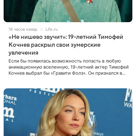
16 часов назад
Life.ru
«Не нишево звучит»: 19-летний Тимофей
Кочнев раскрыл свои зумерские
увлечения
Если бы появилась возможность попасть в любую
анимационную вселенную, 19-летний актер Тимофей
Кочнев выбрал бы «Гравити Фолз». Он признался в
интервью kp.ru, что в такое путешествие отправился
бы вместе с