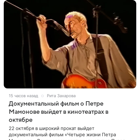
15 часов назад
Рита Захарова
Документальный фильм о Петре
Мамонове выйдет в кинотеатрах в
октябре
22 октября в широкий прокат выйдет
документальный фильм «Четыре жизни Петра