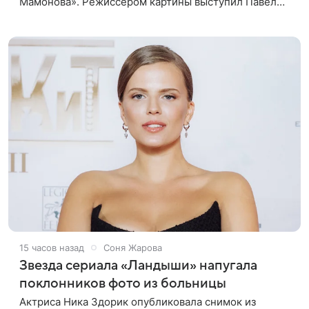
Мамонова». Режиссером картины выступил Павел
Лунгин, который снимал музыканта в культовых
лентах «Такси-блюз» и «Остров». Новая работа
15 часов назад
Соня Жарова
Звезда сериала «Ландыши» напугала
поклонников фото из больницы
Актриса Ника Здорик опубликовала снимок из