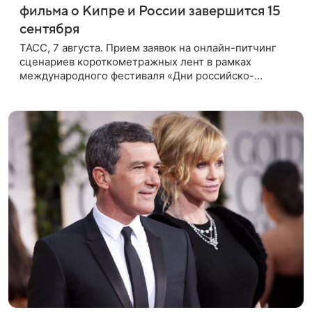
фильма о Кипре и России завершится 15
сентября
ТАСС, 7 августа. Прием заявок на онлайн-питчинг
сценариев короткометражных лент в рамках
международного фестиваля «Дни российско-
кипрского кино» (16+) пройдет до 15 сентября.
Тематически сценарии должны быть