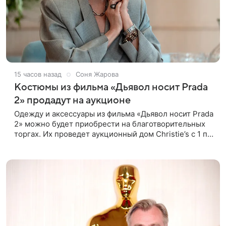
15 часов назад
Соня Жарова
Костюмы из фильма «Дьявол носит Prada
2» продадут на аукционе
Одежду и аксессуары из фильма «Дьявол носит Prada
2» можно будет приобрести на благотворительных
торгах. Их проведет аукционный дом Christie’s с 1 по
15 сентября. Вырученные средства направят на
поддержку