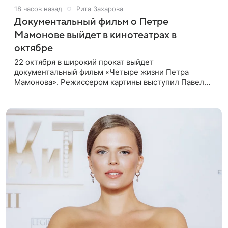
18 часов назад
Рита Захарова
Документальный фильм о Петре
Мамонове выйдет в кинотеатрах в
октябре
22 октября в широкий прокат выйдет
документальный фильм «Четыре жизни Петра
Мамонова». Режиссером картины выступил Павел
Лунгин, который снимал музыканта в культовых
лентах «Такси-блюз» и «Остров». Новая работа