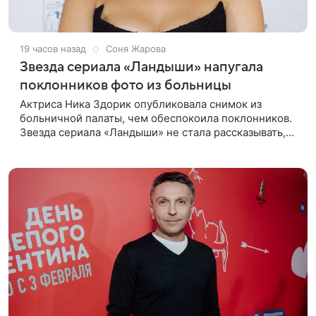
19 часов назад
Соня Жарова
Звезда сериала «Ландыши» напугала
поклонников фото из больницы
Актриса Ника Здорик опубликовала снимок из
больничной палаты, чем обеспокоила поклонников.
Звезда сериала «Ландыши» не стала рассказывать,
что именно произошло, но позже заверила
подписчиков, что сейчас