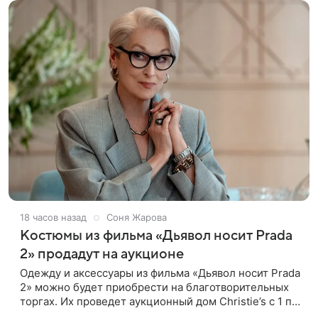
18 часов назад
Соня Жарова
Костюмы из фильма «Дьявол носит Prada
2» продадут на аукционе
Одежду и аксессуары из фильма «Дьявол носит Prada
2» можно будет приобрести на благотворительных
торгах. Их проведет аукционный дом Christie’s с 1 по
15 сентября. Вырученные средства направят на