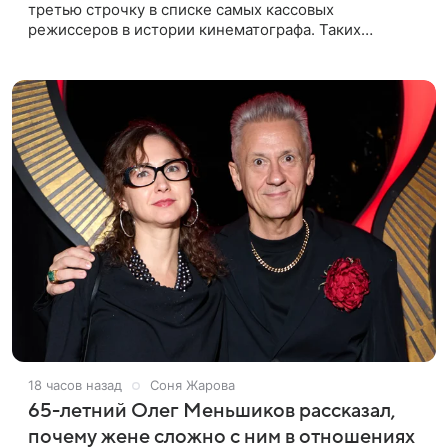
третью строчку в списке самых кассовых
режиссеров в истории кинематографа. Таких
результатов ему помогла добиться «Одиссея»,
вышедшая 17 июля и собравшая на момент
18 часов назад
Соня Жарова
65-летний Олег Меньшиков рассказал,
почему жене сложно с ним в отношениях