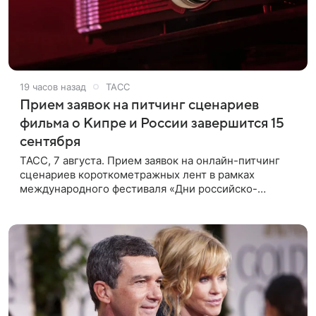
19 часов назад
ТАСС
Прием заявок на питчинг сценариев
фильма о Кипре и России завершится 15
сентября
ТАСС, 7 августа. Прием заявок на онлайн-питчинг
сценариев короткометражных лент в рамках
международного фестиваля «Дни российско-
кипрского кино» (16+) пройдет до 15 сентября.
Тематически сценарии должны быть