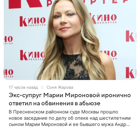
17 часов назад
Соня Жарова
Экс-супруг Марии Мироновой иронично
ответил на обвинения в абьюзе
В Пресненском районном суде Москвы прошло
новое заседание по делу об опеке над шестилетним
сыном Марии Мироновой и ее бывшего мужа Андрея
Сороки, — сообщает Super. Миронова на заседании
не появилась. Адвокаты