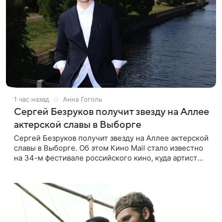
1 час назад
Анна Гоголь
Сергей Безруков получит звезду на Аллее
актерской славы в Выборге
Сергей Безруков получит звезду на Аллее актерской
славы в Выборге. Об этом Кино Mail стало известно
на 34-м фестивале российского кино, куда артист
приехал, чтобы представить свой новый фильм «Не
по-детски».