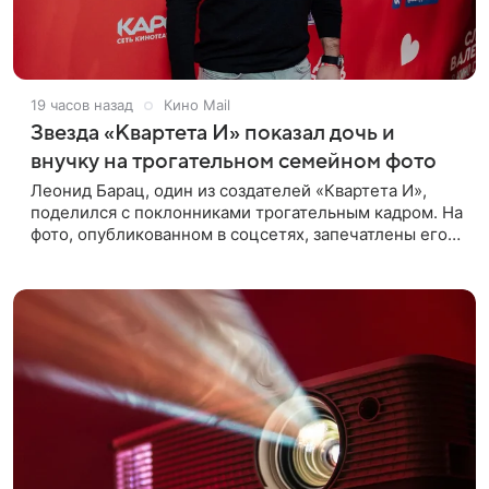
19 часов назад
Кино Mail
Звезда «Квартета И» показал дочь и
внучку на трогательном семейном фото
Леонид Барац, один из создателей «Квартета И»,
поделился с поклонниками трогательным кадром. На
фото, опубликованном в соцсетях, запечатлены его
дочь и внучка. Актер, известный по фильму «О чем
говорят