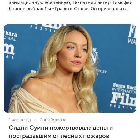
анимационную вселенную, 19-летний актер Тимофей
Кочнев выбрал бы «Гравити Фолз». Он признался в
интервью kp.ru, что в такое путешествие отправился
бы вместе с
1 час назад
Соня Жарова
Сидни Суини пожертвовала деньги
пострадавшим от лесных пожаров