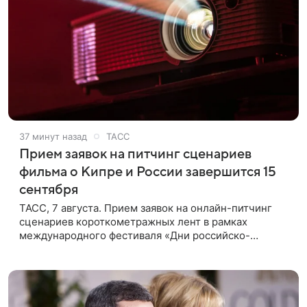
37 минут назад
ТАСС
Прием заявок на питчинг сценариев
фильма о Кипре и России завершится 15
сентября
ТАСС, 7 августа. Прием заявок на онлайн-питчинг
сценариев короткометражных лент в рамках
международного фестиваля «Дни российско-
кипрского кино» (16+) пройдет до 15 сентября.
Тематически сценарии должны быть