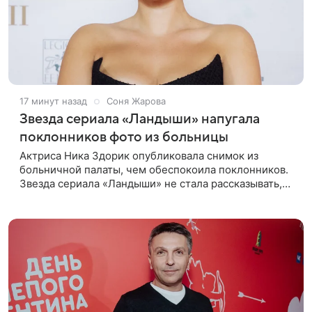
17 минут назад
Соня Жарова
Звезда сериала «Ландыши» напугала
поклонников фото из больницы
Актриса Ника Здорик опубликовала снимок из
больничной палаты, чем обеспокоила поклонников.
Звезда сериала «Ландыши» не стала рассказывать,
что именно произошло, но позже заверила
подписчиков, что сейчас