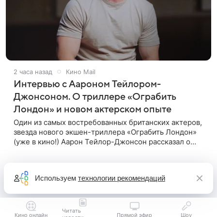
2 часа назад
Кино Mail
Интервью с Аароном Тейлором-
Джонсоном. О триллере «Ограбить
Лондон» и новом актерском опыте
Один из самых востребованных британских актеров,
звезда нового экшен-триллера «Ограбить Лондон»
(уже в кино!) Аарон Тейлор-Джонсон рассказал о
том, как готовился к роли сапера, почему эти съемки
стали для него
Используем
технологии рекомендаций
Читать
Кино онлайн
Прямой эфир
Шоу