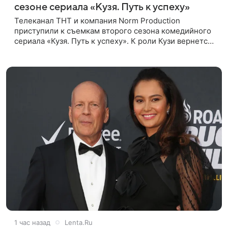
сезоне сериала «Кузя. Путь к успеху»
Телеканал ТНТ и компания Norm Production
приступили к съемкам второго сезона комедийного
сериала «Кузя. Путь к успеху». К роли Кузи вернется
Виталий Гогунский. Вместе с ним в новом сезоне
сыграют Денис Бузин,
1 час назад
Lenta.Ru