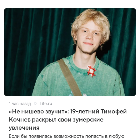
Deadline. События фильма
1 час назад
Life.ru
«Не нишево звучит»: 19-летний Тимофей
Кочнев раскрыл свои зумерские
увлечения
Если бы появилась возможность попасть в любую