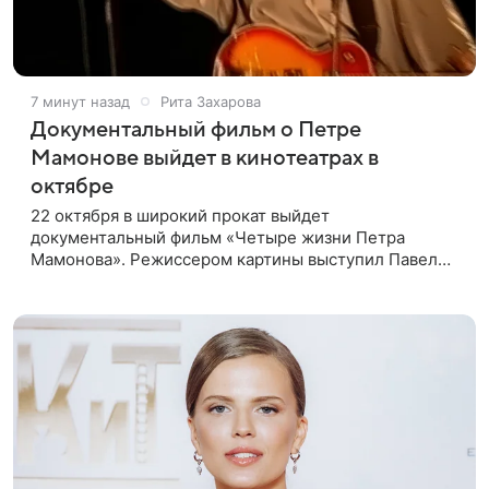
7 минут назад
Рита Захарова
Документальный фильм о Петре
Мамонове выйдет в кинотеатрах в
октябре
22 октября в широкий прокат выйдет
документальный фильм «Четыре жизни Петра
Мамонова». Режиссером картины выступил Павел
Лунгин, который снимал музыканта в культовых
лентах «Такси-блюз» и «Остров». Новая работа