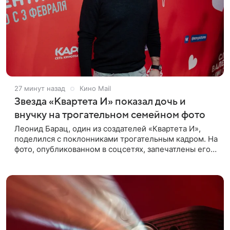
27 минут назад
Кино Mail
Звезда «Квартета И» показал дочь и
внучку на трогательном семейном фото
Леонид Барац, один из создателей «Квартета И»,
поделился с поклонниками трогательным кадром. На
фото, опубликованном в соцсетях, запечатлены его
дочь и внучка. Актер, известный по фильму «О чем
говорят