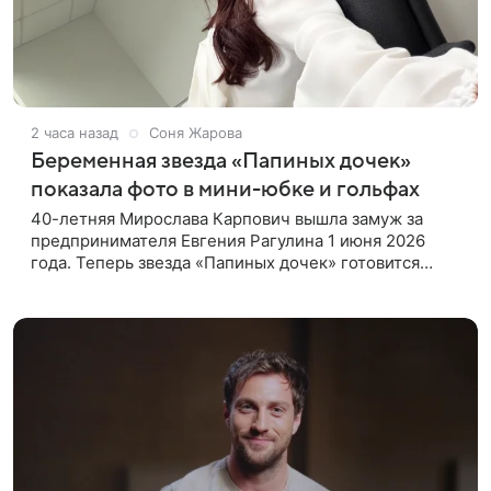
2 часа назад
Соня Жарова
Беременная звезда «Папиных дочек»
показала фото в мини-юбке и гольфах
40-летняя Мирослава Карпович вышла замуж за
предпринимателя Евгения Рагулина 1 июня 2026
года. Теперь звезда «Папиных дочек» готовится
впервые стать мамой. Карпович поделилась в
соцсетях новыми фотографиями. На