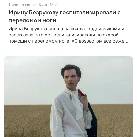
1 час назад
Кино Mail
Ирину Безрукову госпитализировали с
переломом ноги
Ирина Безрукова вышла на связь с подписчиками и
рассказала, что ее госпитализировали на скорой
помощи с переломом ноги. «С возрастом все реже
случается что-то впервые. Но у меня случилась
необычная “премьера”»,