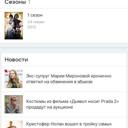
Сезоны
1
1 сезон
24 серии
2012
Новости
Экс-супруг Марии Мироновой иронично
ответил на обвинения в абьюзе
Костюмы из фильма «Дьявол носит Prada 2»
продадут на аукционе
Кристофер Нолан вошел в тройку самых