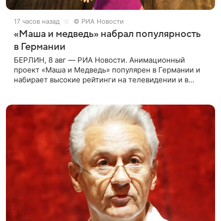
17 часов назад
© РИА Новости
«Маша и медведь» набрал популярность
в Германии
БЕРЛИН, 8 авг — РИА Новости. Анимационный
проект «Маша и Медведь» популярен в Германии и
набирает высокие рейтинги на телевидении и в
интернете, следует из местной сетки вещания и
аналитических данных, которые