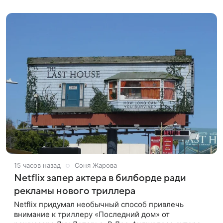
стримингового сервиса Netflix. Об этом
15 часов назад
Соня Жарова
Netflix запер актера в билборде ради
рекламы нового триллера
Netflix придумал необычный способ привлечь
внимание к триллеру «Последний дом» от