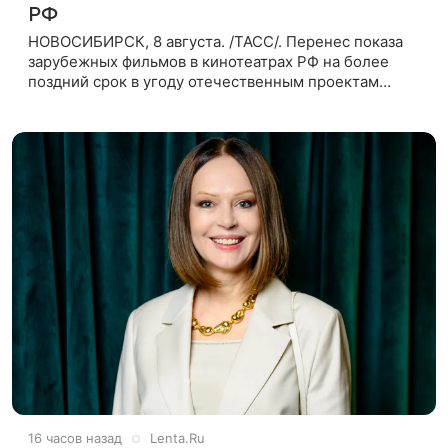
РФ
НОВОСИБИРСК, 8 августа. /ТАСС/. Перенес показа
зарубежных фильмов в кинотеатрах РФ на более
поздний срок в угоду отечественным проектам
оправдан, так как направлен на поддержку
киноотрасли страны. Таким мнением
16 часов назад
Lenta.Ru