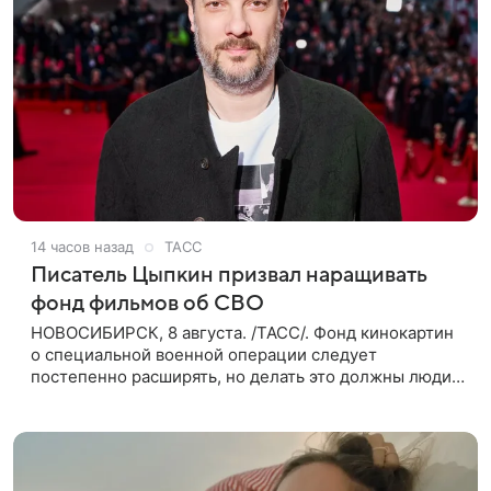
14 часов назад
ТАСС
Писатель Цыпкин призвал наращивать
фонд фильмов об СВО
НОВОСИБИРСК, 8 августа. /ТАСС/. Фонд кинокартин
о специальной военной операции следует
постепенно расширять, но делать это должны люди,
которые имеют прямое отношение к СВО. Такое
мнение ТАСС в кулуарах