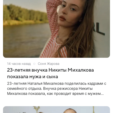
14 часов назад
Соня Жарова
23-летняя внучка Никиты Михалкова
показала мужа и сына
23-летняя Наталья Михалкова поделилась кадрами с
семейного отдыха. Внучка режиссера Никиты
Михалкова показала, как проводит время с мужем
Артемом Степаненко и их полуторагодовалым
сыном Мишей. Среди прочих в