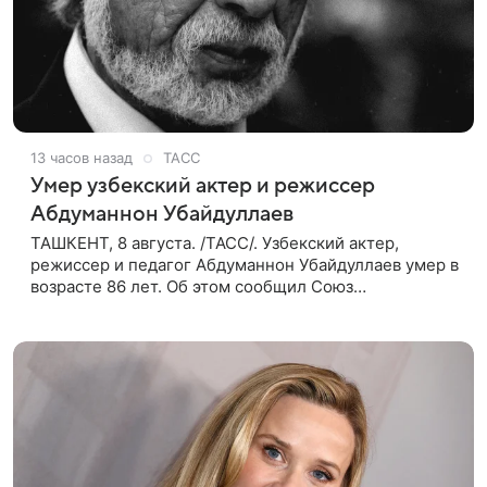
13 часов назад
ТАСС
Умер узбекский актер и режиссер
Абдуманнон Убайдуллаев
ТАШКЕНТ, 8 августа. /ТАСС/. Узбекский актер,
режиссер и педагог Абдуманнон Убайдуллаев умер в
возрасте 86 лет. Об этом сообщил Союз
кинематографистов Узбекистана. «Сегодня этот мир
покинул кандидат искусств,