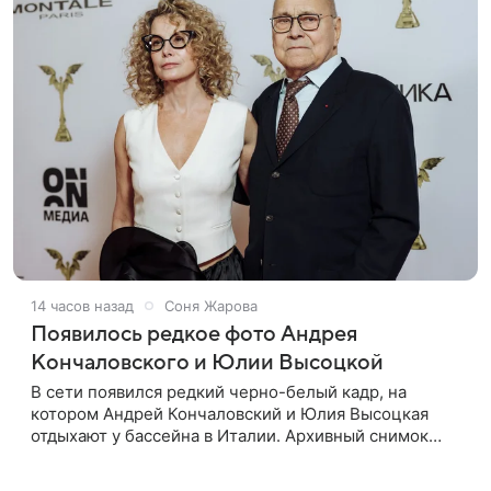
14 часов назад
Соня Жарова
Появилось редкое фото Андрея
Кончаловского и Юлии Высоцкой
В сети появился редкий черно-белый кадр, на
котором Андрей Кончаловский и Юлия Высоцкая
отдыхают у бассейна в Италии. Архивный снимок
супругов опубликовал фотограф Александр Гусов.
88-летний Кончаловский и