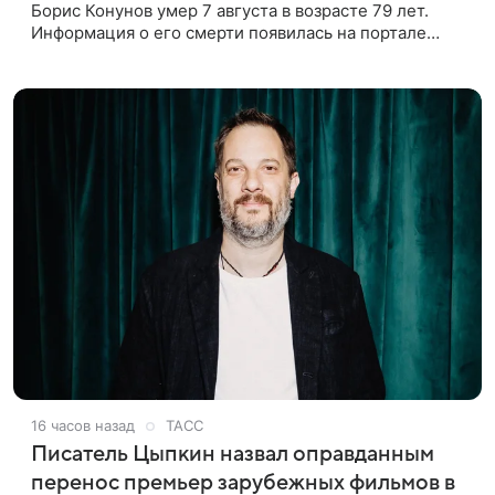
Борис Конунов умер 7 августа в возрасте 79 лет.
Информация о его смерти появилась на портале
«Кино-Театр. Ру». О кончине кинематографиста
также сообщило Министерство
16 часов назад
ТАСС
Писатель Цыпкин назвал оправданным
перенос премьер зарубежных фильмов в