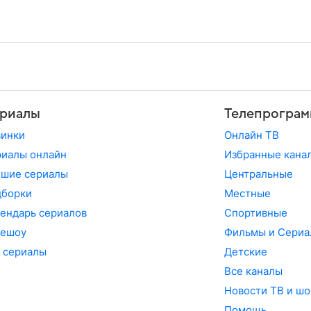
риалы
Телепрограм
винки
Онлайн ТВ
иалы онлайн
Избранные кана
чшие сериалы
Центральные
дборки
Местные
ендарь сериалов
Спортивные
лешоу
Фильмы и Сериа
 сериалы
Детские
Все каналы
Новости ТВ и шо
Помощь