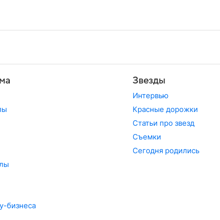
ма
Звезды
Интервью
лы
Красные дорожки
Статьи про звезд
Съемки
Сегодня родились
лы
у-бизнеса