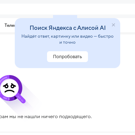
Телепрограмма
Звезды
Поиск Яндекса с Алисой AI
Найдёт ответ, картинку или видео — быстро
и точно
Попробовать
рам мы не нашли ничего подходящего.