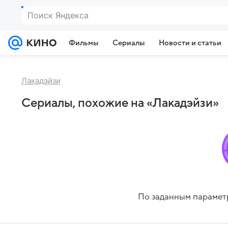
Поиск Яндекса
Фильмы
Сериалы
Новости и статьи
Лакадэйзи
Сериалы, похожие на «Лакадэйзи»
По заданным парамет