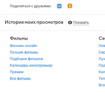
Поделиться с друзьями:
История моих просмотров
Показать
Фильмы
Се
Фильмы онлайн
Но
Лучшие фильмы
Сер
Подборки фильмов
Лу
Календарь кинопремьер
По
Премии
Кал
Все фильмы
Те
Все