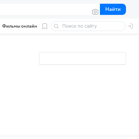
Найти
Найти
Фильмы онлайн