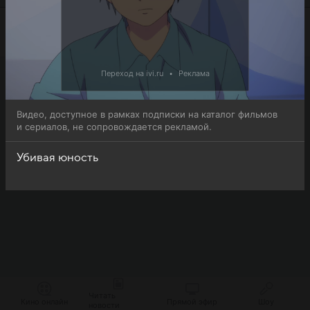
Переход на ivi.ru
•
Реклама
Видео, доступное в рамках подписки на каталог фильмов
и сериалов, не сопровождается рекламой.
Убивая юность
Читать
Кино онлайн
Прямой эфир
Шоу
новости