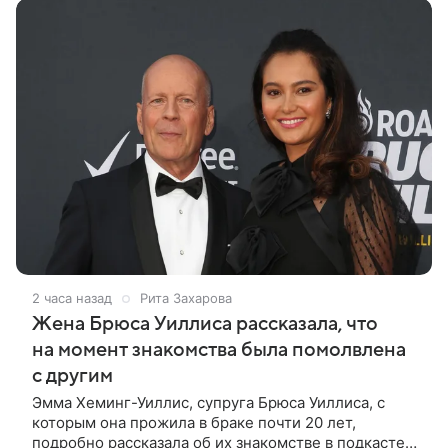
2 часа назад
Рита Захарова
Жена Брюса Уиллиса рассказала, что
на момент знакомства была помолвлена
с другим
Эмма Хеминг-Уиллис, супруга Брюса Уиллиса, с
которым она прожила в браке почти 20 лет,
подробно рассказала об их знакомстве в подкасте