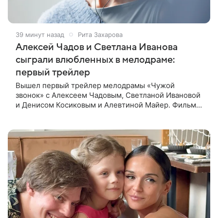
39 минут назад
Рита Захарова
Алексей Чадов и Светлана Иванова
сыграли влюбленных в мелодраме:
первый трейлер
Вышел первый трейлер мелодрамы «Чужой
звонок» с Алексеем Чадовым, Светланой Ивановой
и Денисом Косиковым и Алевтиной Майер. Фильм
рассказывает о первой любви, которая определила
судьбы двух людей — от встречи в