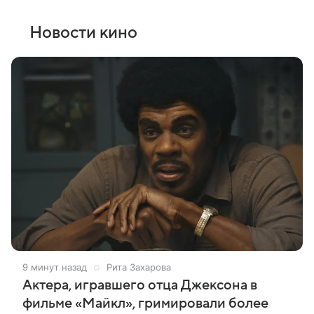
Новости кино
9 минут назад
Рита Захарова
Актера, игравшего отца Джексона в
фильме «Майкл», гримировали более