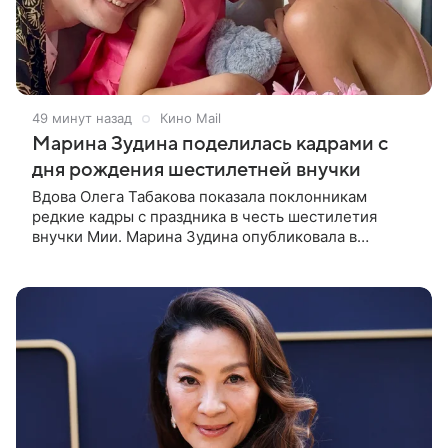
49 минут назад
Кино Mail
Марина Зудина поделилась кадрами с
дня рождения шестилетней внучки
Вдова Олега Табакова показала поклонникам
редкие кадры с праздника в честь шестилетия
внучки Мии. Марина Зудина опубликовала в
соцсети трогательное фото, на котором
именинница запечатлена в компании своих