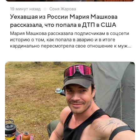
19 минут назад
Соня Жарова
Уехавшая из России Мария Машкова
рассказала, что попала в ДТП в США
Мария Машкова рассказала подписчикам в соцсети
историю о том, как попала в аварию и в итоге
кардинально пересмотрела свое отношение к мужу.
Перед отъездом в командировку супруг актрисы
Александр Слободяник