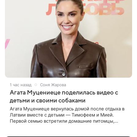
1 час назад
Соня Жарова
Агата Муцениеце поделилась видео с
детьми и своими собаками
Агата Муцениеце вернулась домой после отдыха в
Латвии вместе с детьми — Тимофеем и Мией.
Первой семью встретили домашние питомцы,
реакцией которых актриса поделилась в соцсетях.
Муцениеце опубликовала видео, на