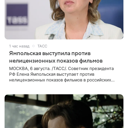
1 час назад
ТАСС
Ямпольская выступила против
нелицензионных показов фильмов
МОСКВА, 6 августа. /ТАСС/. Советник президента
РФ Елена Ямпольская выступает против
нелицензионных показов фильмов в российских
кинотеатрах. В беседе с журналистами она заявила,
что такая система дает