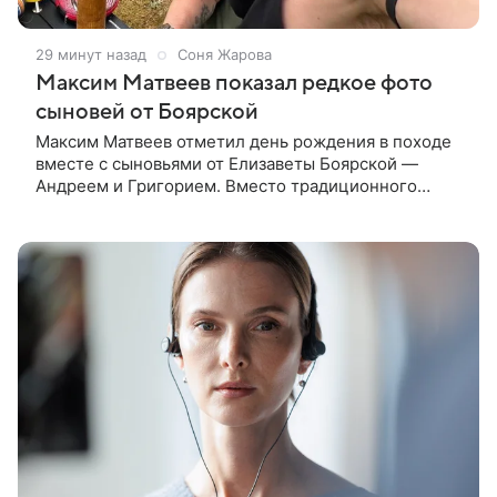
29 минут назад
Соня Жарова
Максим Матвеев показал редкое фото
сыновей от Боярской
Максим Матвеев отметил день рождения в походе
вместе с сыновьями от Елизаветы Боярской —
Андреем и Григорием. Вместо традиционного
праздника актер отправился на реку Плюсса, где
принял участие в семейном сплаве